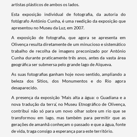
artistas plásticos de ambos os lados.
Esta exposição individual de fotografia, da autoria do
fotógrafo António Cunha, é uma reedição da exposição que
apresentou no Museu da Luz, em 2007.
A exposição de fotografia, que agora se apresenta em
Olivença resulta diretamente de um minucioso e sistemático
trabalho de recolha de imagens preconizado por António
Cunha durante praticamente três anos, antes da vasta área
geográfica ser submersa pelo grande lago de Alqueva.
As suas fotografias ganham hoje novo sentido, ampliando a
beleza dos Sítios, dos Monumentos e do Rio agora
desaparecido.
A presença da exposição ‘Mais alta a água: o Guadiana e a
nova tradução da terra’, no Museu Etnográfico de Olivença,
contribui não só para um novo olhar sobre um rio que se
transformou em lago, mas também para permitir que as
gerações de amanhã conheçam o passado e que a água, fonte
de vida, traga consigo a esperança para este território.