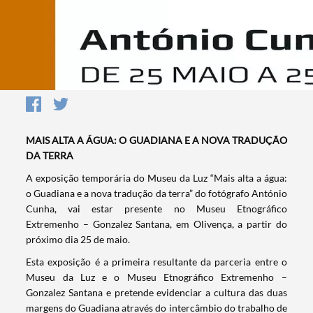
MAIS ALTA A ÁGUA: O GUADIANA E A NOVA TRADUÇÃO
DA TERRA
A exposição temporária do Museu da Luz “Mais alta a água:
o Guadiana e a nova tradução da terra” do fotógrafo António
Cunha, vai estar presente no Museu Etnográfico
Extremenho – Gonzalez Santana, em Olivença, a partir do
próximo dia 25 de maio.
Esta exposição é a primeira resultante da parceria entre o
Museu da Luz e o Museu Etnográfico Extremenho –
Gonzalez Santana e pretende evidenciar a cultura das duas
margens do Guadiana através do intercâmbio do trabalho de