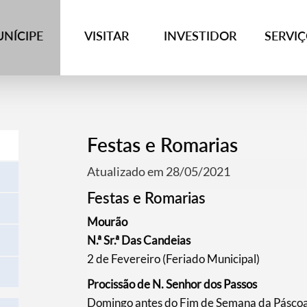
NÍCIPE
VISITAR
INVESTIDOR
SERVI
Festas e Romarias
Atualizado em 28/05/2021
Festas e Romarias
​Mourão​
​​N.ª Sr.ª Das Candeias
2 de Fevereiro (Feriado Municipal)
​Procissão de N. Senhor dos Passos
Domingo antes do Fim de Semana da Pásco