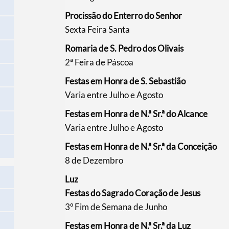
Procissão do Enterro do Senhor
Sexta Feira Santa​
Romaria de S. Pedro dos Olivais
2ª Feira de Páscoa​
Festas em Honra de S. Sebastião
Varia entre Julho e Agosto​
Festas em Honra de N.ª Sr.ª do Alcance
Varia entre Julho e Agosto​​
Festas em Honra de N.ª Sr.ª da Conceição
​8 de Dezembro
Luz
Festas do Sagrado Coração de Jesus
3º Fim de Semana de Junho
​Festas em Honra de N.ª Sr.ª da Luz​