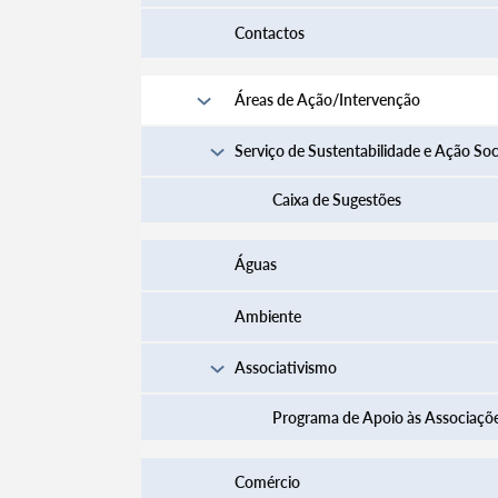
Contactos
Áreas de Ação/Intervenção
Serviço de Sustentabilidade e Ação Soc
Caixa de Sugestões
Águas
Ambiente
Termo de Pesquisa
Associativismo
Programa de Apoio às Associaçõ
Categorias gerais
Comércio