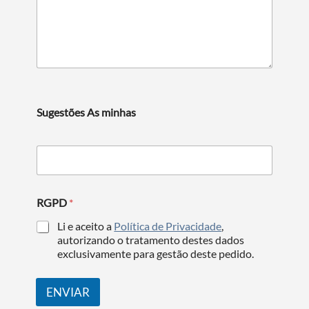
Sugestões As minhas
RGPD
*
Li e aceito a
Política de Privacidade
,
autorizando o tratamento destes dados
exclusivamente para gestão deste pedido.
Termo de Pesquisa
ENVIAR