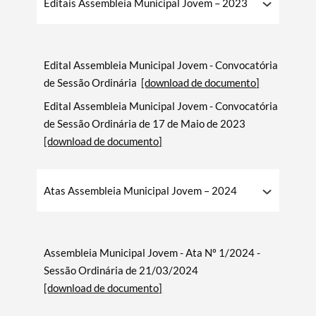
Editais Assembleia Municipal Jovem – 2023
Edital Assembleia Municipal Jovem - Convocatória
de Sessão Ordinária
[download de documento]
Edital Assembleia Municipal Jovem - Convocatória
de Sessão Ordinária de 17 de Maio de 2023
[download de documento]
Atas Assembleia Municipal Jovem – 2024
Assembleia Municipal Jovem - Ata Nº 1/2024 -
Sessão Ordinária de 21/03/2024
[download de documento]
Termo de Pesquisa