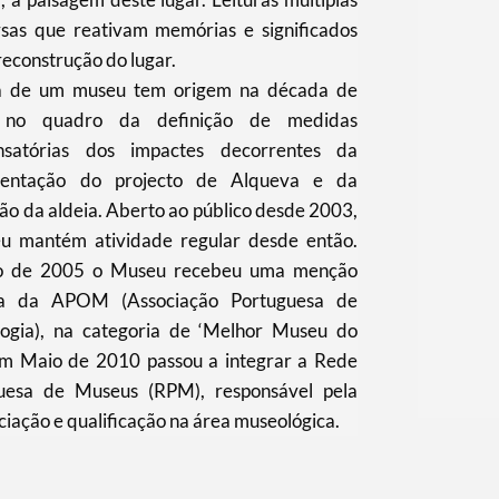
rsas que reativam memórias e significados
reconstrução do lugar.
a de um museu tem origem na década de
 no quadro da definição de medidas
satórias dos impactes decorrentes da
mentação do projecto de Alqueva e da
ão da aldeia. Aberto ao público desde 2003,
u mantém atividade regular desde então.
o de 2005 o Museu recebeu uma menção
sa da APOM (Associação Portuguesa de
ogia), na categoria de ‘Melhor Museu do
 Em Maio de 2010 passou a integrar a Rede
uesa de Museus (RPM), responsável pela
iação e qualificação na área museológica.