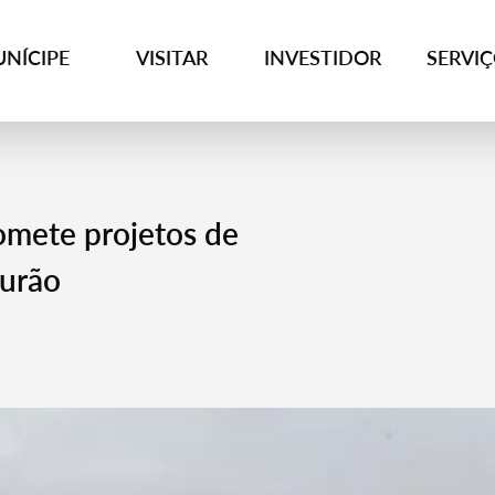
NÍCIPE
VISITAR
INVESTIDOR
SERVI
omete projetos de
urão