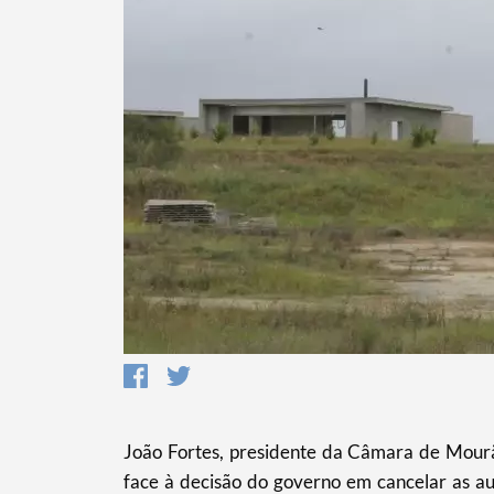
Termo de Pesquisa
João Fortes, presidente da Câmara de Mourã
face à decisão do governo em cancelar as au