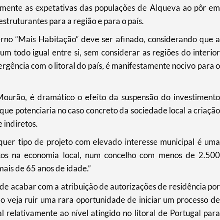
amente as expetativas das populações de Alqueva ao pôr em
struturantes para a região e para o país.
no “Mais Habitação” deve ser afinado, considerando que a
um todo igual entre si, sem considerar as regiões do interior
gência com o litoral do país, é manifestamente nocivo para o
Mourão, é dramático o efeito da suspensão do investimento
 que potenciaria no caso concreto da sociedade local a criação
 indiretos.
uer tipo de projeto com elevado interesse municipal é uma
tos na economia local, num concelho com menos de 2.500
mais de 65 anos de idade.”
de acabar com a atribuição de autorizações de residência por
o veja ruir uma rara oportunidade de iniciar um processo de
 relativamente ao nível atingido no litoral de Portugal para