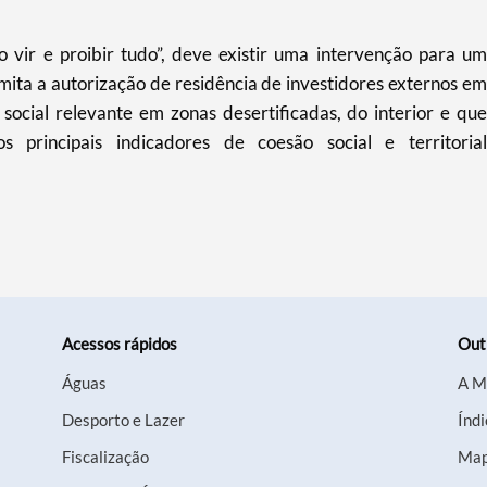
 vir e proibir tudo”, deve existir uma intervenção para um
mita a autorização de residência de investidores externos em
social relevante em zonas desertificadas, do interior e que
principais indicadores de coesão social e territorial
Acessos rápidos
Out
Águas
A M
Desporto e Lazer
Índi
Fiscalização
Map