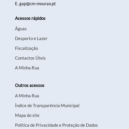
E.
gap@cm-mourao.pt
Acessos rápidos
Águas
Desporto e Lazer
Fiscalização
Contactos Úteis
A Minha Rua
Outros acessos
A Minha Rua
Índice de Transparência Municipal
Mapa do site
Política de Privacidade e Proteção de Dados