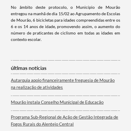
No âmbito deste protocolo, o Município de Mourão
entregou na manhã de dia 15/02 ao Agrupamento de Escolas
de Mourão, 6 bicicletas para idades compreendidas entre os
6 e os 14 anos de idade, promovendo assim, o aumento do
número de praticantes de ciclismo em todas as idades em
contexto escolar.
últimas notícias
Termo de Pesquisa
Autarquia apoio financeiramente freguesia de Mourão
na realização de atividades
Mourão instala Conselho Municipal de Educação
Categorias gerais
Programa Sub-Regional de Ação de Gestão Integrada de
Fogos Rurais do Alentejo Central