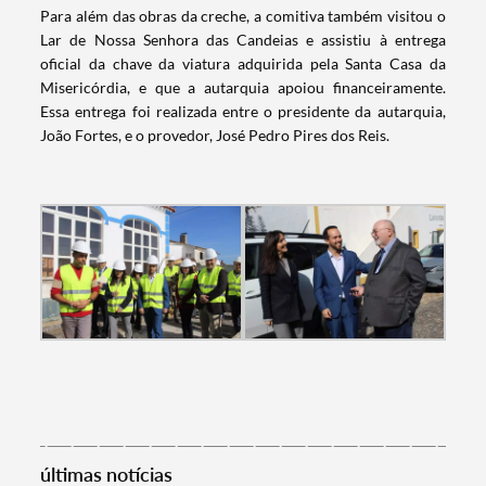
Para além das obras da creche, a comitiva também visitou o
Lar de Nossa Senhora das Candeias e assistiu à entrega
oficial da chave da viatura adquirida pela Santa Casa da
Misericórdia, e que a autarquia apoiou financeiramente.
Essa entrega foi realizada entre o presidente da autarquia,
João Fortes, e o provedor, José Pedro Pires dos Reis.
Termo de Pesquisa
últimas notícias