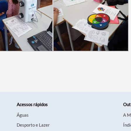
Acessos rápidos
Out
Águas
A M
Desporto e Lazer
Índi