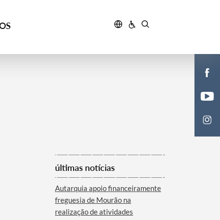
ÇOS
últimas notícias
Autarquia apoio financeiramente
freguesia de Mourão na
realização de atividades