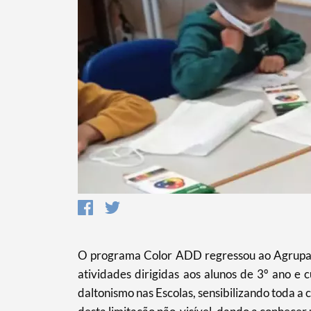
O programa Color ADD regressou ao Agrupame
atividades dirigidas aos alunos de 3º ano e 
Termo de Pesquisa
daltonismo nas Escolas, sensibilizando toda 