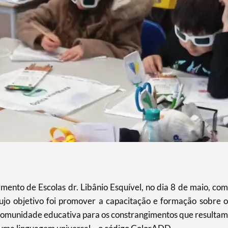
nto de Escolas dr. Libânio Esquível, no dia 8 de maio, com
cujo objetivo foi promover a capacitação e formação sobre o
a comunidade educativa para os constrangimentos que resultam