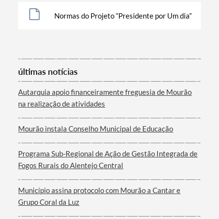
Normas do Projeto “Presidente por Um dia”
últimas notícias
Autarquia apoio financeiramente freguesia de Mourão
Termo de Pesquisa
na realização de atividades
Mourão instala Conselho Municipal de Educação
Programa Sub-Regional de Ação de Gestão Integrada de
Categorias gerais
Fogos Rurais do Alentejo Central
Município assina protocolo com Mourão a Cantar e
Grupo Coral da Luz