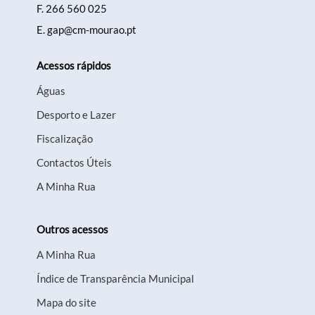
F.
266 560 025
E.
gap@cm-mourao.pt
Acessos rápidos
Águas
Desporto e Lazer
Fiscalização
Contactos Úteis
A Minha Rua
Outros acessos
A Minha Rua
Índice de Transparência Municipal
Mapa do site