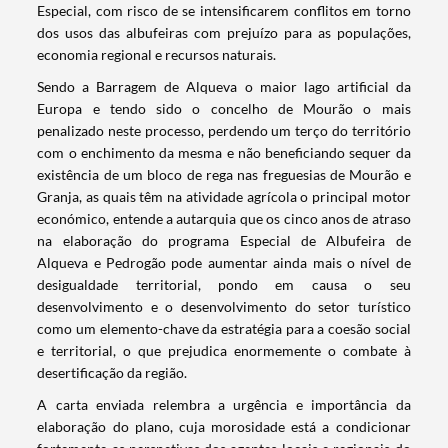
Especial, com risco de se intensificarem conflitos em torno
dos usos das albufeiras com prejuízo para as populações,
economia regional e recursos naturais.
Sendo a Barragem de Alqueva o maior lago artificial da
Europa e tendo sido o concelho de Mourão o mais
penalizado neste processo, perdendo um terço do território
com o enchimento da mesma e não beneficiando sequer da
existência de um bloco de rega nas freguesias de Mourão e
Granja, as quais têm na atividade agrícola o principal motor
económico, entende a autarquia que os cinco anos de atraso
na elaboração do programa Especial de Albufeira de
Alqueva e Pedrogão pode aumentar ainda mais o nível de
desigualdade territorial, pondo em causa o seu
desenvolvimento e o desenvolvimento do setor turístico
como um elemento-chave da estratégia para a coesão social
e territorial, o que prejudica enormemente o combate à
desertificação da região.
A carta enviada relembra a urgência e importância da
elaboração do plano, cuja morosidade está a condicionar