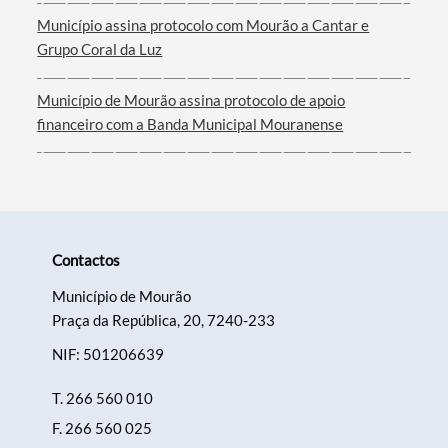
Município assina protocolo com Mourão a Cantar e
Grupo Coral da Luz
Município de Mourão assina protocolo de apoio
financeiro com a Banda Municipal Mouranense
Contactos
Município de Mourão
Praça da República, 20, 7240-233
NIF: 501206639
T.
266 560 010
F.
266 560 025