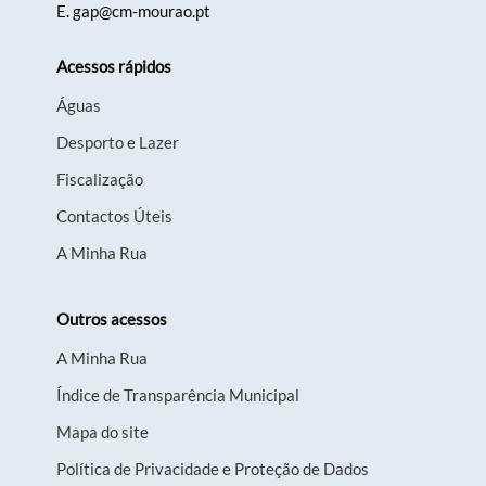
E.
gap@cm-mourao.pt
Acessos rápidos
Águas
Desporto e Lazer
Fiscalização
Contactos Úteis
A Minha Rua
Outros acessos
A Minha Rua
Índice de Transparência Municipal
Mapa do site
Política de Privacidade e Proteção de Dados