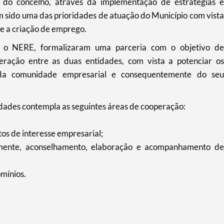
 do concelho, através da implementação de estratégias e
m sido uma das prioridades de atuação do Município com vista
e a criação de emprego.
 o NERE, formalizaram uma parceria com o objetivo de
eração entre as duas entidades, com vista a potenciar os
 da comunidade empresarial e consequentemente do seu
idades contempla as seguintes áreas de cooperação:
tos de interesse empresarial;
amente, aconselhamento, elaboração e acompanhamento de
mínios.