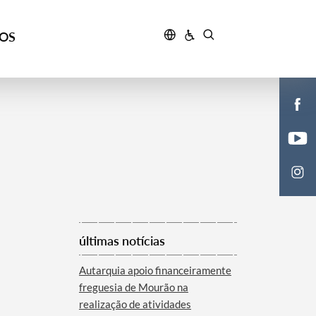
ÇOS
últimas notícias
Autarquia apoio financeiramente
freguesia de Mourão na
realização de atividades