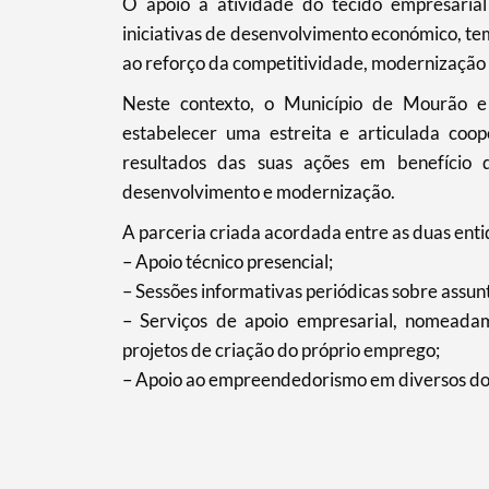
O apoio à atividade do tecido empresarial
iniciativas de desenvolvimento económico, te
ao reforço da competitividade, modernização 
Filtros
Neste contexto, o Município de Mourão e
estabelecer uma estreita e articulada coop
resultados das suas ações em benefício
desenvolvimento e modernização.
A parceria criada acordada entre as duas ent
– Apoio técnico presencial;
– Sessões informativas periódicas sobre assun
– Serviços de apoio empresarial, nomead
projetos de criação do próprio emprego;
– Apoio ao empreendedorismo em diversos do