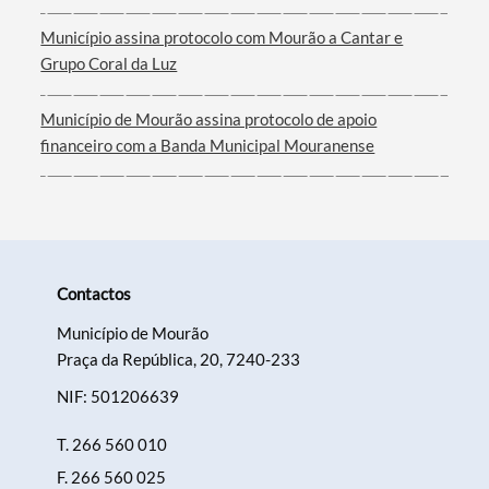
Município assina protocolo com Mourão a Cantar e
Grupo Coral da Luz
Município de Mourão assina protocolo de apoio
financeiro com a Banda Municipal Mouranense
Contactos
Município de Mourão
Praça da República, 20, 7240-233
NIF: 501206639
T.
266 560 010
F.
266 560 025