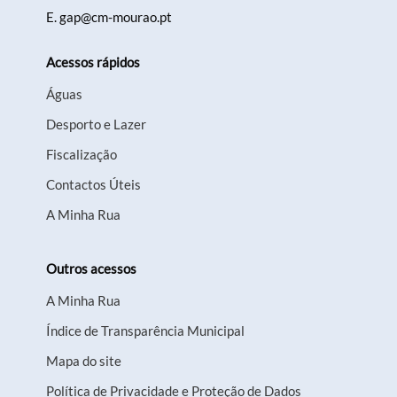
E.
gap@cm-mourao.pt
Acessos rápidos
Águas
Desporto e Lazer
Fiscalização
Contactos Úteis
A Minha Rua
Outros acessos
A Minha Rua
Índice de Transparência Municipal
Mapa do site
Política de Privacidade e Proteção de Dados