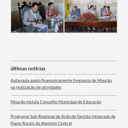
Termo de Pesquisa
Categorias gerais
últimas notícias
Filtros
Autarquia apoio financeiramente freguesia de Mourão
na realização de atividades
Mourão instala Conselho Municipal de Educação
Programa Sub-Regional de Ação de Gestão Integrada de
Fogos Rurais do Alentejo Central