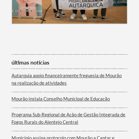
últimas notícias
Autarquia apoio financeiramente freguesia de Mourão
na realização de atividades
Mourão instala Conselho Municipal de Educação
Programa Sub-Regional de Ação de Gestão Integrada de
Fogos Rurais do Alentejo Central
Município assina protocolo com Mourão a Cantar e