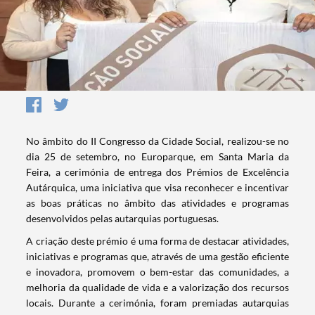
No âmbito do II Congresso da Cidade Social, realizou-se no
dia 25 de setembro, no Europarque, em Santa Maria da
Feira, a cerimónia de entrega dos Prémios de Excelência
Autárquica, uma iniciativa que visa reconhecer e incentivar
as boas práticas no âmbito das atividades e programas
desenvolvidos pelas autarquias portuguesas.
A criação deste prémio é uma forma de destacar atividades,
iniciativas e programas que, através de uma gestão eficiente
e inovadora, promovem o bem-estar das comunidades, a
melhoria da qualidade de vida e a valorização dos recursos
locais. Durante a cerimónia, foram premiadas autarquias