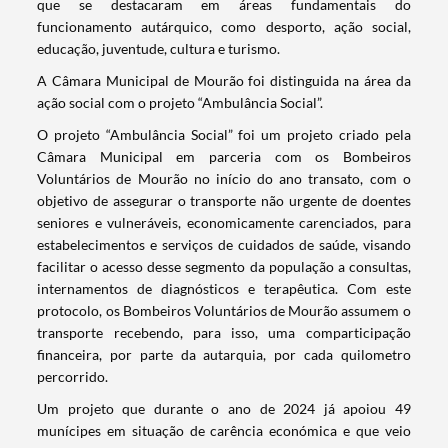
que se destacaram em áreas fundamentais do
funcionamento autárquico, como desporto, ação social,
educação, juventude, cultura e turismo.
A Câmara Municipal de Mourão foi distinguida na área da
ação social com o projeto “Ambulância Social”.
O projeto “Ambulância Social” foi um projeto criado pela
Câmara Municipal em parceria com os Bombeiros
Voluntários de Mourão no início do ano transato, com o
objetivo de assegurar o transporte não urgente de doentes
seniores e vulneráveis, economicamente carenciados, para
estabelecimentos e serviços de cuidados de saúde, visando
facilitar o acesso desse segmento da população a consultas,
internamentos de diagnósticos e terapêutica. Com este
protocolo, os Bombeiros Voluntários de Mourão assumem o
transporte recebendo, para isso, uma comparticipação
financeira, por parte da autarquia, por cada quilometro
percorrido.
Um projeto que durante o ano de 2024 já apoiou 49
munícipes em situação de carência económica e que veio