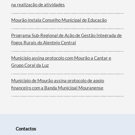
na realização de atividades
Mourão instala Conselho Municipal de Educação
Programa Sub-Regional de Ação de Gestão Integrada de
Fogos Rurais do Alentejo Central
Município assina protocolo com Mourão a Cantar e
Grupo Coral da Luz
Município de Mourão assina protocolo de apoio
financeiro com a Banda Municipal Mouranense
Contactos