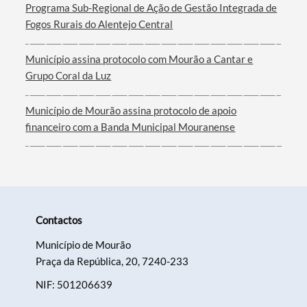
Programa Sub-Regional de Ação de Gestão Integrada de
Fogos Rurais do Alentejo Central
Município assina protocolo com Mourão a Cantar e
Grupo Coral da Luz
Município de Mourão assina protocolo de apoio
financeiro com a Banda Municipal Mouranense
Contactos
Município de Mourão
Praça da República, 20, 7240-233
NIF: 501206639