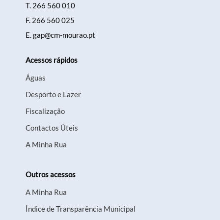
T.
266 560 010
F.
266 560 025
E.
gap@cm-mourao.pt
Acessos rápidos
Águas
Desporto e Lazer
Fiscalização
Contactos Úteis
A Minha Rua
Outros acessos
A Minha Rua
Índice de Transparência Municipal