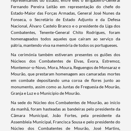
representantes do Estado, entre eles o Brigadeiro-General
Fernando Pereira Leitão em representação do chefe do
Estado-Maior das Forças Armadas, General José Nunes da
Fonseca, o Secretário de Estado Adjunto e da Defesa
Nacional, Álvaro Castelo Branco e o presidente da Liga dos
Combatentes, Tenente-General Chito Rodrigues, foram
homenageados todos aqueles que caíram ao serviço da
pátria, mantendo viva na memória de todos os portugueses.
Na cerimónia também estiveram presentes os guiões dos
Núcleos dos Combatentes de Elvas, Évora, Estremoz,
Montemor-o-Novo, Mora, Moura, Reguengos de Monsaraz e
Mourão, que prestaram homenagem aos camaradas mortes
em combate depositando uma coroa de flores junto ao
monumento, assim como as Juntas de Freguesia de Mourão,
Granja e Luz e o Município de Mourão.
Na sede do Núcleo dos Combatentes de Mourão, ao início
da manhã, foram hasteadas as bandeiras pelo presidente da
Câmara Municipal, João Fortes, pela presidente da
Assembleia Municipal, Francisca Sousa e pelo presidente do
Núcleo dos Combatentes de Mourão, José Martins,