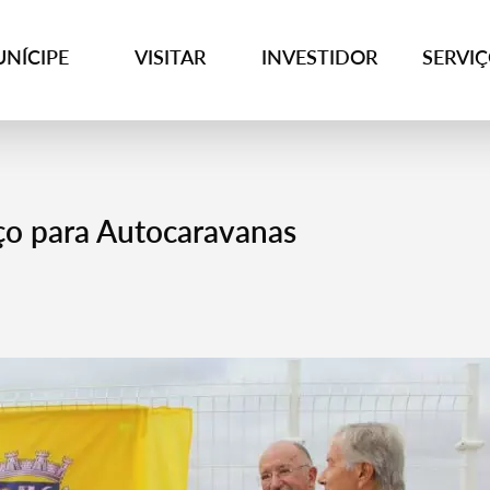
NÍCIPE
VISITAR
INVESTIDOR
SERVI
ço para Autocaravanas