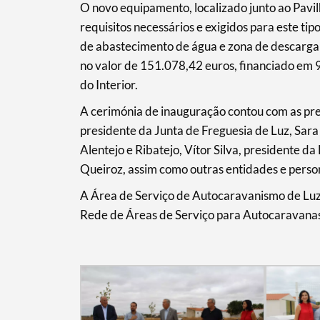
O novo equipamento, localizado junto ao Pavi
requisitos necessários e exigidos para este t
Categorias gerais
de abastecimento de água e zona de descarga 
no valor de 151.078,42 euros, financiado em 9
do Interior.
A cerimónia de inauguração contou com as pre
Filtros
presidente da Junta de Freguesia de Luz, Sara
Alentejo e Ribatejo, Vítor Silva, presidente
Queiroz, assim como outras entidades e person
A Área de Serviço de Autocaravanismo de Luz
Rede de Áreas de Serviço para Autocaravanas