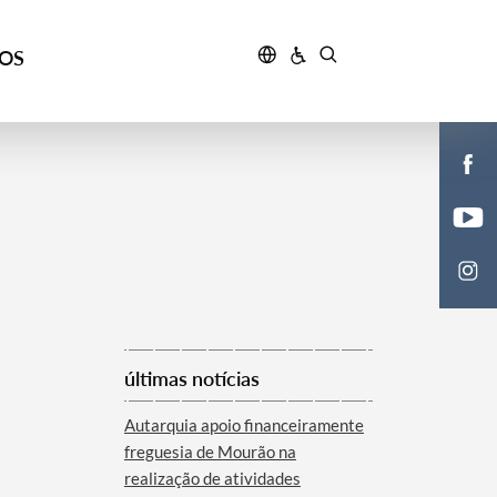
ÇOS
últimas notícias
Autarquia apoio financeiramente
freguesia de Mourão na
realização de atividades