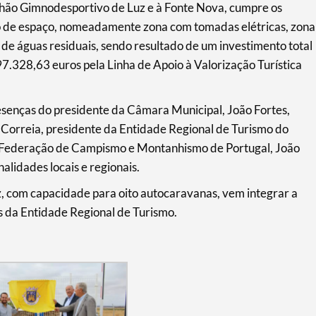
lhão Gimnodesportivo de Luz e à Fonte Nova, cumpre os
ipo de espaço, nomeadamente zona com tomadas elétricas, zona
de águas residuais, sendo resultado de um investimento total
7.328,63 euros pela Linha de Apoio à Valorização Turística
senças do presidente da Câmara Municipal, João Fortes,
 Correia, presidente da Entidade Regional de Turismo do
 da Federação de Campismo e Montanhismo de Portugal, João
alidades locais e regionais.
, com capacidade para oito autocaravanas, vem integrar a
 da Entidade Regional de Turismo.