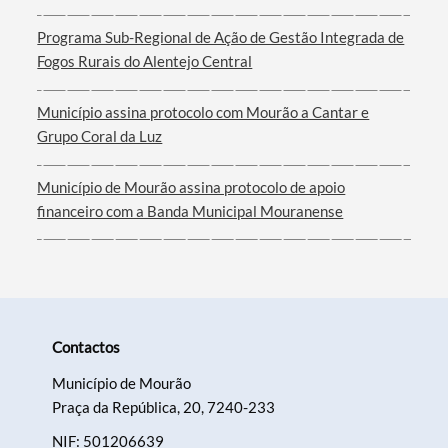
Programa Sub-Regional de Ação de Gestão Integrada de
Fogos Rurais do Alentejo Central
Filtros
Município assina protocolo com Mourão a Cantar e
Grupo Coral da Luz
Município de Mourão assina protocolo de apoio
financeiro com a Banda Municipal Mouranense
Contactos
Município de Mourão
Praça da República, 20, 7240-233
NIF: 501206639