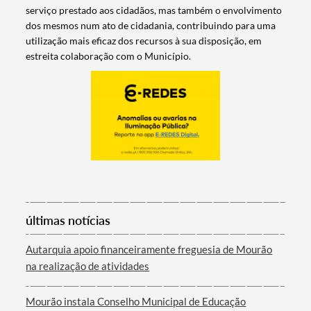
serviço prestado aos cidadãos, mas também o envolvimento
dos mesmos num ato de cidadania, contribuindo para uma
utilização mais eficaz dos recursos à sua disposição, em
estreita colaboração com o Município.
Termo de Pesquisa
últimas notícias
Autarquia apoio financeiramente freguesia de Mourão
na realização de atividades
Categorias gerais
Mourão instala Conselho Municipal de Educação