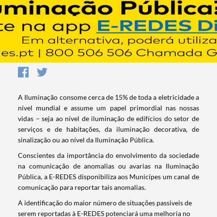
A Iluminação consome cerca de 15% de toda a eletricidade a
nível mundial e assume um papel primordial nas nossas
vidas – seja ao nível de iluminação de edifícios do setor de
serviços e de habitações, da iluminação decorativa, de
sinalização ou ao nível da Iluminação Pública.
Conscientes da importância do envolvimento da sociedade
na comunicação de anomalias ou avarias na Iluminação
Pública, a E-REDES disponibiliza aos Municípes um canal de
comunicação para reportar tais anomalias.
A identificação do maior número de situações passiveis de
serem reportadas à E-REDES potenciará uma melhoria no