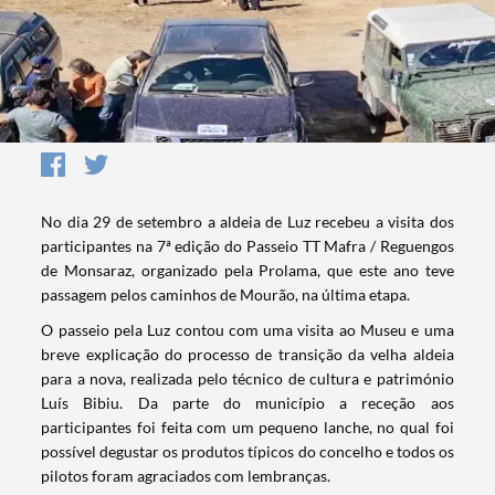
No dia 29 de setembro a aldeia de Luz recebeu a visita dos
participantes na 7ª edição do Passeio TT Mafra / Reguengos
de Monsaraz, organizado pela Prolama, que este ano teve
passagem pelos caminhos de Mourão, na última etapa.
O passeio pela Luz contou com uma visita ao Museu e uma
breve explicação do processo de transição da velha aldeia
para a nova, realizada pelo técnico de cultura e património
Luís Bibiu. Da parte do município a receção aos
participantes foi feita com um pequeno lanche, no qual foi
possível degustar os produtos típicos do concelho e todos os
pilotos foram agraciados com lembranças.