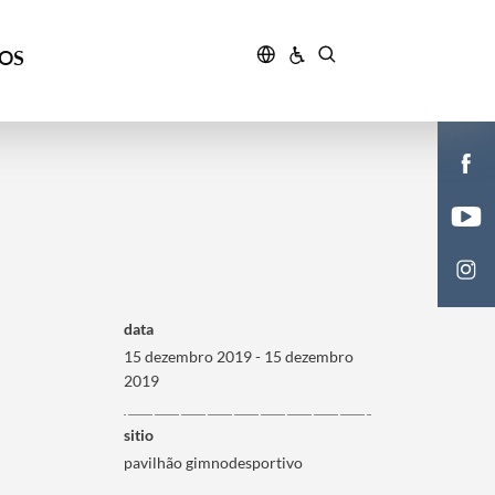
ÇOS
data
15 dezembro 2019 - 15 dezembro
2019
sitio
pavilhão gimnodesportivo