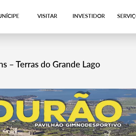
NÍCIPE
VISITAR
INVESTIDOR
SERVI
ns – Terras do Grande Lago