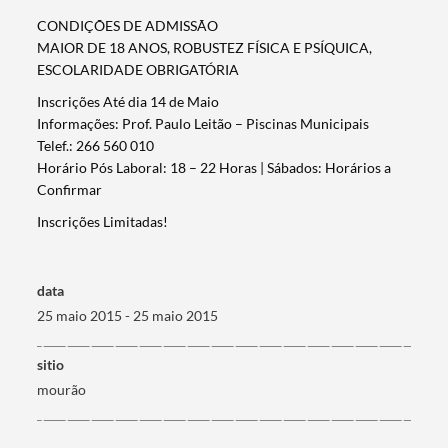
CONDIÇÕES DE ADMISSÃO
MAIOR DE 18 ANOS, ROBUSTEZ FÍSICA E PSÍQUICA,
ESCOLARIDADE OBRIGATÓRIA
Inscrições Até dia 14 de Maio
Informações: Prof. Paulo Leitão – Piscinas Municipais
Telef.: 266 560 010
Horário Pós Laboral: 18 – 22 Horas | Sábados: Horários a
Termo de Pesquisa
Confirmar
Inscrições Limitadas!
data
Categorias gerais
25 maio 2015 - 25 maio 2015
sitio
mourão
Filtros