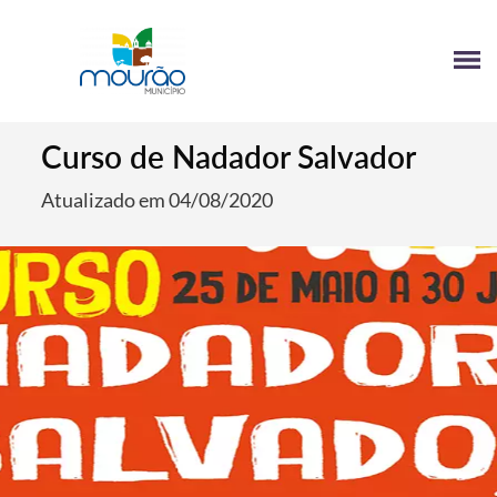
Curso de Nadador Salvador
Atualizado em 04/08/2020