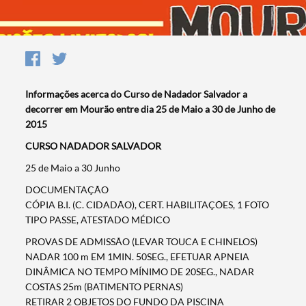
Informações acerca do Curso de Nadador Salvador a
decorrer em Mourão entre dia 25 de Maio a 30 de Junho de
2015
​CURSO NADADOR SALVADOR
25 de Maio a 30 Junho
DOCUMENTAÇÃO
CÓPIA B.I. (C. CIDADÃO), CERT. HABILITAÇÕES, 1 FOTO
TIPO PASSE, ATESTADO MÉDICO
PROVAS DE ADMISSÃO (LEVAR TOUCA E CHINELOS)
NADAR 100 m EM 1MIN. 50SEG., EFETUAR APNEIA
DINÂMICA NO TEMPO MÍNIMO DE 20SEG., NADAR
COSTAS 25m (BATIMENTO PERNAS)
RETIRAR 2 OBJETOS DO FUNDO DA PISCINA