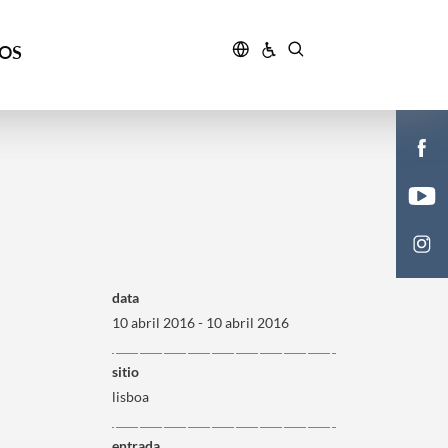
ÇOS
data
10 abril 2016 - 10 abril 2016
sitio
lisboa
entrada