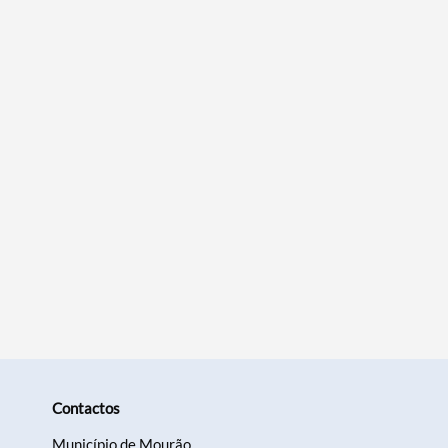
Filtros
Contactos
Município de Mourão