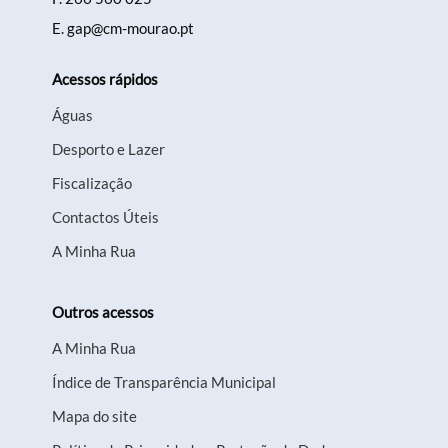
E.
gap@cm-mourao.pt
Acessos rápidos
Águas
Desporto e Lazer
Fiscalização
Contactos Úteis
A Minha Rua
Outros acessos
A Minha Rua
Índice de Transparência Municipal
Mapa do site