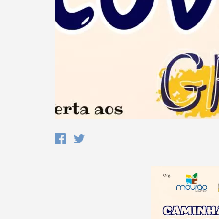
Termo de Pesquisa
Categorias gerais