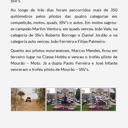
SSV’s.
Ao longo de três dias foram percorridos mais de 350
quilómetros pelos pilotos das quatro categorias em
competição, motos, quads, SSV’s e autos. Em motos sagrou-
se campeão Martim Ventura, em quads venceu João Vale, na
categoria de SSv’s Roberto Borrego e Daniel Jordão e na
categoria auto venceu João Ferreira e Filipe Palmeiro.
Quanto aos pilotos mouranenses, Marcos Mendes, ficou em
terceiro lugar na Classe Hobby e venceu o troféu piloto de
Mourão – Moto. Já a dupla Paulo Ferreira e José Infante
venceram o troféu piloto de Mourão – SSV’s.
Termo de Pesquisa