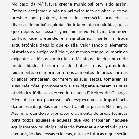
No caso da N/ futura creche municipal tem sido assim.
Embora estejamos ainda no primeiro mês de obra, e como
previsto nos projetos, tem sido necessário proceder a
diversas demolições (ainda não totalmente concluídas), para
que depois se possa erguer um novo Edifício. Um novo
Edifício que pretende, em simultâneo, manter a traça
arquitetónica daquilo que existia, valorizando o elemento
histórico do antigo edifício e, ao mesmo tempo, cumprir os
exigentes critérios ambientais e térmicos, dando um ar de
modernidade, frescura e de linhas retas, garantindo,
igualmente, o cumprimento dos aumentos de áreas para as
crianças brincarem, dormirem as suas sestas, tomarem as
suas refeições, promoverem a sua higiene e terem as suas
atividades lúdicas, exercendo os seus Direitos de Criança.
Além disso, no processo, não esquecemos a importância
daqueles e daquelas que lá vão trabalhar para as N/crianças.
Assim, pretende-se promover o aumento de áreas técnicas
para todos aqueles e aquelas que vão trabalhar naquele
equipamento municipal, visando fornecer e contribuir para
a educação das nossas crianças, atuais e futuras e que serão