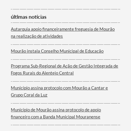
últimas notícias
Autarquia apoio financeiramente freguesia de Mourão
na realização de atividades
Mourão instala Conselho Municipal de Educação
Programa Sub-Regional de Ação de Gestão Integrada de
Fogos Rurais do Alentejo Central
Município assina protocolo com Mourão a Cantar e
Grupo Coral da Luz
Município de Mourão assina protocolo de apoio
financeiro com a Banda Municipal Mouranense