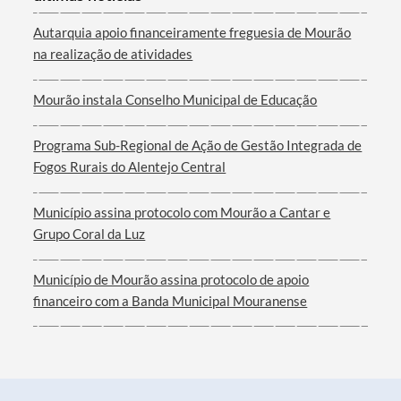
Categorias gerais
Autarquia apoio financeiramente freguesia de Mourão
na realização de atividades
Mourão instala Conselho Municipal de Educação
Filtros
Programa Sub-Regional de Ação de Gestão Integrada de
Fogos Rurais do Alentejo Central
Município assina protocolo com Mourão a Cantar e
Grupo Coral da Luz
Município de Mourão assina protocolo de apoio
financeiro com a Banda Municipal Mouranense