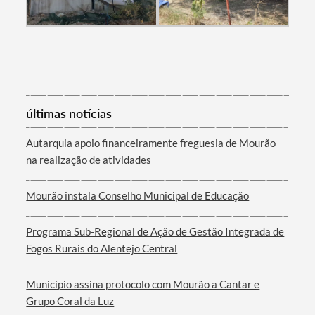
Categorias gerais
últimas notícias
Autarquia apoio financeiramente freguesia de Mourão
na realização de atividades
Filtros
Mourão instala Conselho Municipal de Educação
Programa Sub-Regional de Ação de Gestão Integrada de
Fogos Rurais do Alentejo Central
Município assina protocolo com Mourão a Cantar e
Grupo Coral da Luz