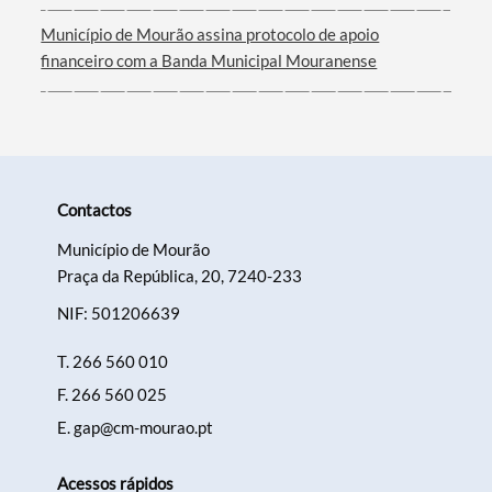
Município de Mourão assina protocolo de apoio
financeiro com a Banda Municipal Mouranense
Contactos
Município de Mourão
Praça da República, 20, 7240-233
NIF: 501206639
T.
266 560 010
F.
266 560 025
E.
gap@cm-mourao.pt
Acessos rápidos