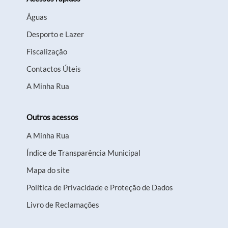
Águas
Desporto e Lazer
Fiscalização
Contactos Úteis
A Minha Rua
Outros acessos
A Minha Rua
Índice de Transparência Municipal
Mapa do site
Política de Privacidade e Proteção de Dados
Livro de Reclamações