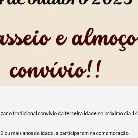
r o tradicional convívio da terceira idade no próximo dia 14
62 ou mais anos de idade, a participarem na comemoração.