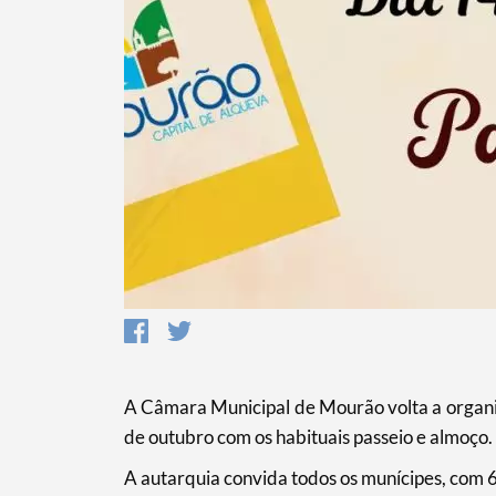
A Câmara Municipal de Mourão volta a organiza
de outubro com os habituais passeio e almoço.
A autarquia convida todos os munícipes, com 
Termo de Pesquisa