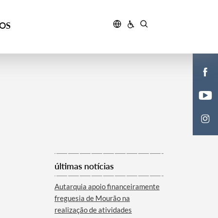
ÇOS
últimas notícias
Autarquia apoio financeiramente
freguesia de Mourão na
realização de atividades