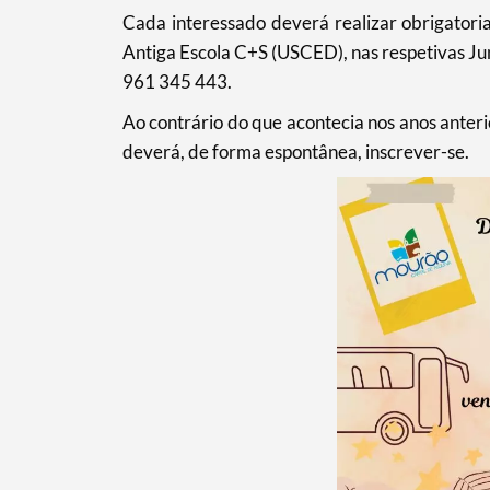
Cada interessado deverá realizar obrigatoria
Antiga Escola C+S (USCED), nas respetivas Jun
961 345 443.
Ao contrário do que acontecia nos anos anteri
Categorias gerais
deverá, de forma espontânea, inscrever-se.
Filtros