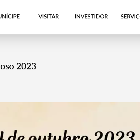
NÍCIPE
VISITAR
INVESTIDOR
SERVI
doso 2023