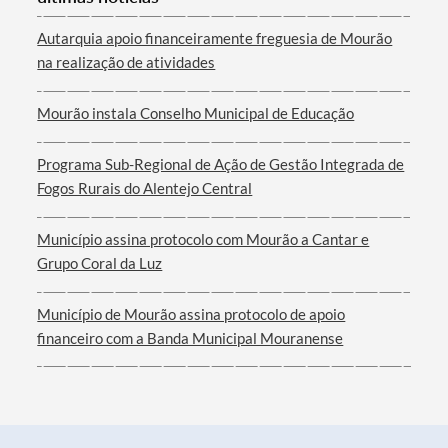
Categorias gerais
Autarquia apoio financeiramente freguesia de Mourão
na realização de atividades
Mourão instala Conselho Municipal de Educação
Filtros
Programa Sub-Regional de Ação de Gestão Integrada de
Fogos Rurais do Alentejo Central
Município assina protocolo com Mourão a Cantar e
Grupo Coral da Luz
Município de Mourão assina protocolo de apoio
financeiro com a Banda Municipal Mouranense