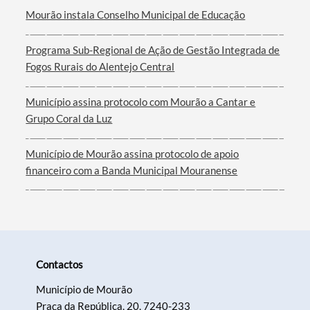
Mourão instala Conselho Municipal de Educação
Programa Sub-Regional de Ação de Gestão Integrada de
Fogos Rurais do Alentejo Central
Filtros
Município assina protocolo com Mourão a Cantar e
Grupo Coral da Luz
Município de Mourão assina protocolo de apoio
financeiro com a Banda Municipal Mouranense
Contactos
Município de Mourão
Praça da República, 20, 7240-233