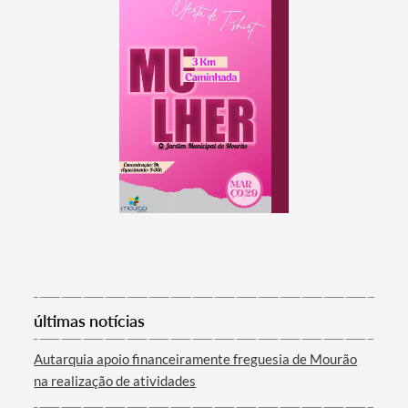
Termo de Pesquisa
últimas notícias
Autarquia apoio financeiramente freguesia de Mourão
na realização de atividades
Categorias gerais