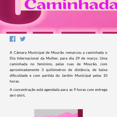
A Câmara Municipal de Mourão remarcou a caminhada o
Dia Internacional da Mulher, para dia 29 de março. Uma
caminhada no feminino, pelas ruas de Mourão, com
aproximadamente 3 quilómetros de distância, de baixa
dificuldade e com partida do Jardim Municipal pelas 10
horas.
A concentração está agendada para as 9 horas com entrega
de t-shirt.