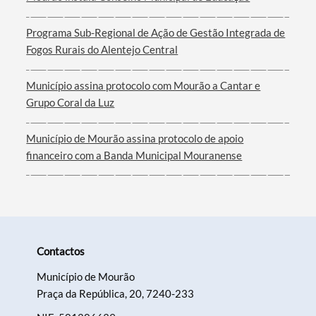
Programa Sub-Regional de Ação de Gestão Integrada de
Fogos Rurais do Alentejo Central
Município assina protocolo com Mourão a Cantar e
Grupo Coral da Luz
Município de Mourão assina protocolo de apoio
financeiro com a Banda Municipal Mouranense
Contactos
Município de Mourão
Praça da República, 20, 7240-233