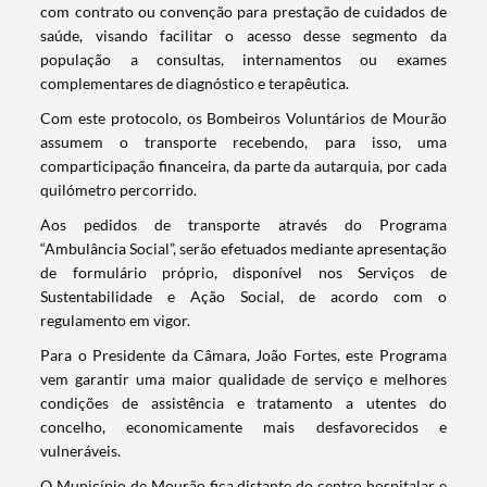
com contrato ou convenção para prestação de cuidados de
saúde, visando facilitar o acesso desse segmento da
população a consultas, internamentos ou exames
complementares de diagnóstico e terapêutica.
Com este protocolo, os Bombeiros Voluntários de Mourão
assumem o transporte recebendo, para isso, uma
comparticipação financeira, da parte da autarquia, por cada
quilómetro percorrido.
Aos pedidos de transporte através do Programa
“Ambulância Social”, serão efetuados mediante apresentação
de formulário próprio, disponível nos Serviços de
Sustentabilidade e Ação Social, de acordo com o
regulamento em vigor.
Para o Presidente da Câmara, João Fortes, este Programa
vem garantir uma maior qualidade de serviço e melhores
condições de assistência e tratamento a utentes do
concelho, economicamente mais desfavorecidos e
vulneráveis.
O Município de Mourão fica distante do centro hospitalar e