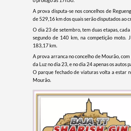
o prólogo às 17h30.
A prova disputa-se nos concelhos de Regue
de 529,16 km dos quais serão disputados ao 
O dia 23 de setembro, tem duas etapas, cada 
segundo de 140 km, na competição moto. Já
183,17 km.
A prova arranca no concelho de Mourão, com p
da Luz no dia 23, e no dia 24 apenas os autos 
O parque fechado de viaturas volta a estar no
Mourão.
Termo de Pesquisa