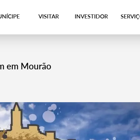
NÍCIPE
VISITAR
INVESTIDOR
SERVI
gem em Mourão