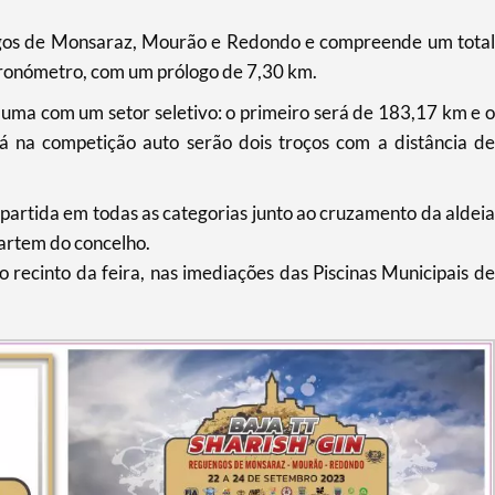
ngos de Monsaraz, Mourão e Redondo e compreende um total
cronómetro, com um prólogo de 7,30 km.
uma com um setor seletivo: o primeiro será de 183,17 km e o
 na competição auto serão dois troços com a distância de
artida em todas as categorias junto ao cruzamento da aldeia
partem do concelho.
 recinto da feira, nas imediações das Piscinas Municipais de