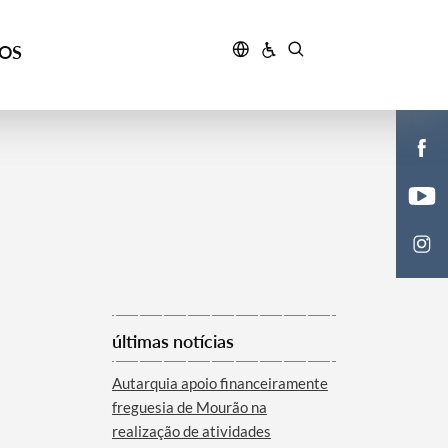
ÇOS
últimas notícias
Autarquia apoio financeiramente
freguesia de Mourão na
realização de atividades