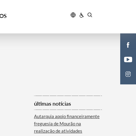
ÇOS
últimas notícias
Autarquia apoio financeiramente
freguesia de Mourão na
realização de atividades