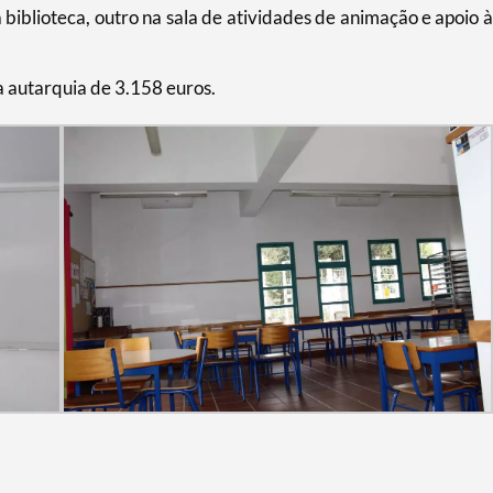
iblioteca, outro na sala de atividades de animação e apoio à
a autarquia de 3.158 euros.