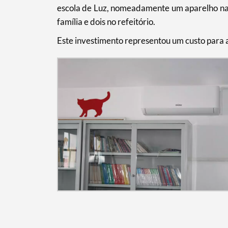
escola de Luz, nomeadamente um aparelho na b
família e dois no refeitório.
Este investimento representou um custo para 
Filtros