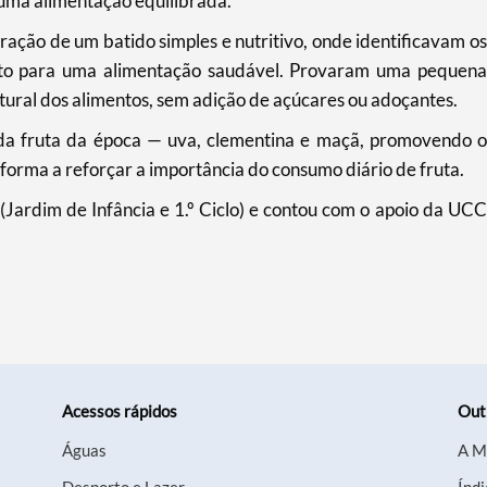
numa alimentação equilibrada.
aração de um batido simples e nutritivo, onde identificavam os
uto para uma alimentação saudável. Provaram uma pequena
tural dos alimentos, sem adição de açúcares ou adoçantes.
uída fruta da época — uva, clementina e maçã, promovendo o
 forma a reforçar a importância do consumo diário de fruta.
(Jardim de Infância e 1.º Ciclo) e contou com o apoio da UCC
Acessos rápidos
Out
Águas
A M