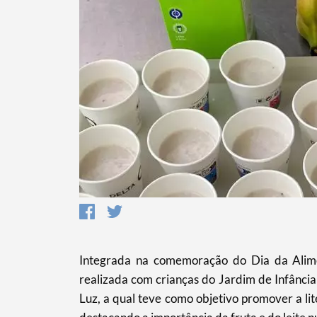
Termo de Pesquisa
Categorias gerais
Integrada na comemoração do Dia da Alime
realizada com crianças do Jardim de Infância 
Luz, a qual teve como objetivo promover a lit
Filtros