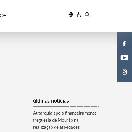
ÇOS
últimas notícias
Autarquia apoio financeiramente
freguesia de Mourão na
realização de atividades