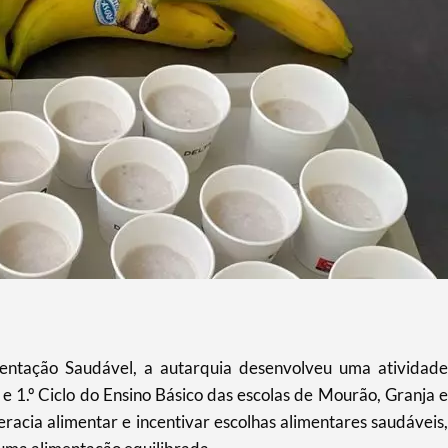
ntação Saudável, a autarquia desenvolveu uma atividade
e 1.º Ciclo do Ensino Básico das escolas de Mourão, Granja e
eracia alimentar e incentivar escolhas alimentares saudáveis,