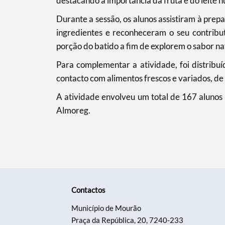
destacando a importância da fruta e do leite 
Durante a sessão, os alunos assistiram à prep
ingredientes e reconheceram o seu contrib
porção do batido a fim de explorem o sabor na
Para complementar a atividade, foi distrib
contacto com alimentos frescos e variados, de
A atividade envolveu um total de 167 alunos 
Almoreg.
Contactos
Município de Mourão
Praça da República, 20, 7240-233