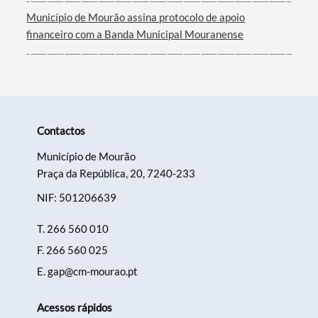
Filtros
Município de Mourão assina protocolo de apoio
financeiro com a Banda Municipal Mouranense
Contactos
Município de Mourão
Praça da República, 20, 7240-233
NIF: 501206639
T.
266 560 010
F.
266 560 025
E.
gap@cm-mourao.pt
Acessos rápidos