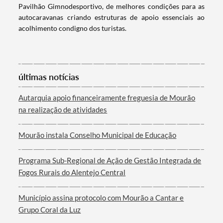
Pavilhão Gimnodesportivo, de melhores condições para as
autocaravanas criando estruturas de apoio essenciais ao
acolhimento condigno dos turistas.
últimas notícias
Autarquia apoio financeiramente freguesia de Mourão
Termo de Pesquisa
na realização de atividades
Mourão instala Conselho Municipal de Educação
Programa Sub-Regional de Ação de Gestão Integrada de
Categorias gerais
Fogos Rurais do Alentejo Central
Município assina protocolo com Mourão a Cantar e
Grupo Coral da Luz