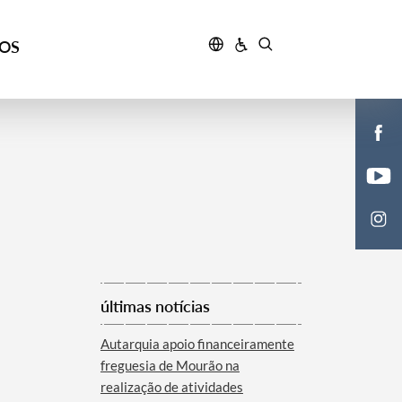
ÇOS
últimas notícias
Autarquia apoio financeiramente
freguesia de Mourão na
realização de atividades