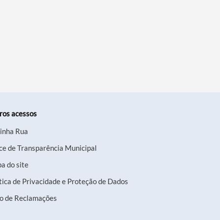
ros acessos
inha Rua
ce de Transparência Municipal
a do site
tica de Privacidade e Proteção de Dados
ro de Reclamações