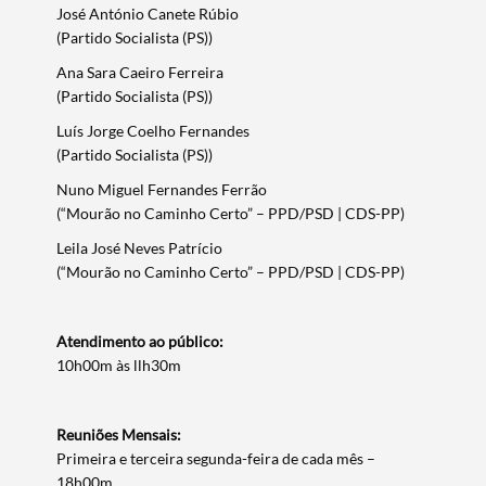
José António Canete Rúbio
Filtros
(Partido Socialista (PS))
Ana Sara Caeiro Ferreira
(Partido Socialista (PS))
Luís Jorge Coelho Fernandes
(Partido Socialista (PS))
Nuno Miguel Fernandes Ferrão
(“Mourão no Caminho Certo” – PPD/PSD | CDS-PP)
Leila José Neves Patrício
(“Mourão no Caminho Certo” – PPD/PSD | CDS-PP)
Atendimento ao público​:
10h00m às llh30m
Reuniões Mensais:
Primeira e terceira segunda-feira de cada mês –
18h00m