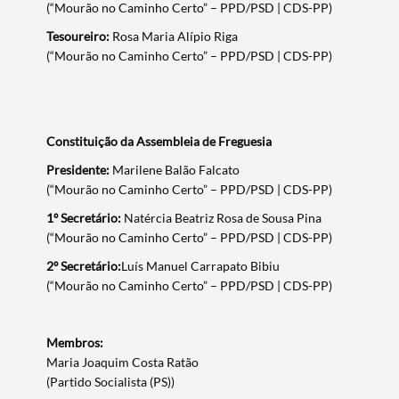
(“Mourão no Caminho Certo” – PPD/PSD | CDS-PP)
Tesoureiro:
Rosa Maria Alípio Riga
(“Mourão no Caminho Certo” – PPD/PSD | CDS-PP)
Constituição da Assembleia de Freguesia
Presidente:
Marilene Balão Falcato
(“Mourão no Caminho Certo” – PPD/PSD | CDS-PP)
Termo de Pesquisa
1º Secretário:
Natércia Beatriz Rosa de Sousa Pina
(“Mourão no Caminho Certo” – PPD/PSD | CDS-PP)
2º Secretário:
Luís Manuel Carrapato Bibiu
(“Mourão no Caminho Certo” – PPD/PSD | CDS-PP)
Categorias gerais
Membros:
Maria Joaquim Costa Ratão
(Partido Socialista (PS))