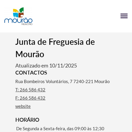
Junta de Freguesia de
Mourão
Atualizado em 10/11/2025
CONTACTOS
Rua Bombeiros Voluntários, 7 7240-221 Mourão
T: 266 586 432
F: 266 586 432
website
HORÁRIO
De Segunda a Sexta-feira, das 09:00 às 12;30