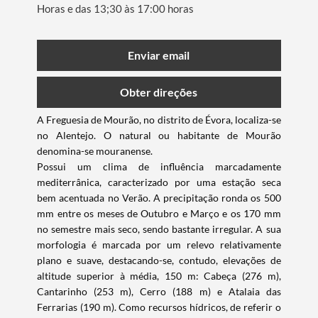
Horas e das 13;30 às 17:00 horas
Enviar email
Obter direções
A Freguesia de Mourão, no distrito de Évora, localiza-se
no Alentejo. O natural ou habitante de Mourão
denomina-se mouranense.
Possui um clima de influência marcadamente
mediterrânica, caracterizado por uma estação seca
bem acentuada no Verão. A precipitação ronda os 500
mm entre os meses de Outubro e Março e os 170 mm
no semestre mais seco, sendo bastante irregular. A sua
morfologia é marcada por um relevo relativamente
plano e suave, destacando-se, contudo, elevações de
altitude superior à média, 150 m: Cabeça (276 m),
Cantarinho (253 m), Cerro (188 m) e Atalaia das
Ferrarias (190 m). Como recursos hídricos, de referir o